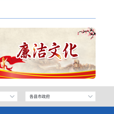
各县市政府
昌吉市
阜康市