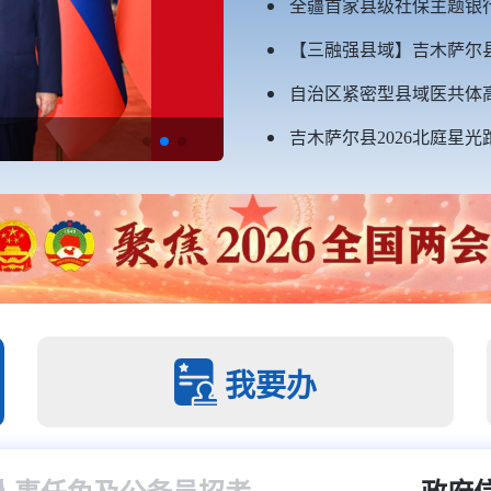
全疆首家县级社保主题银
【三融强县域】吉木萨尔
自治区紧密型县域医共体
吉木萨尔县2026北庭星
我要办