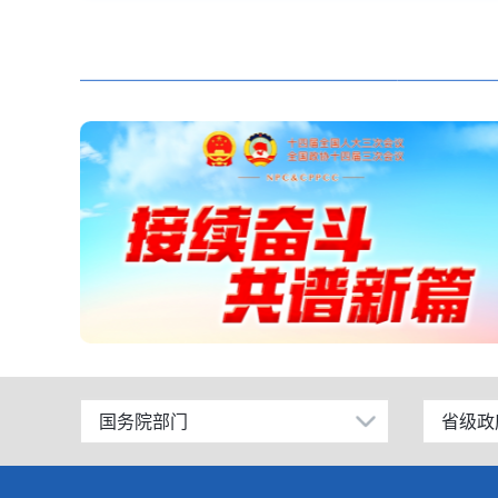
国务院部门
省级政
公安部
北京
工业和信息化部
上海