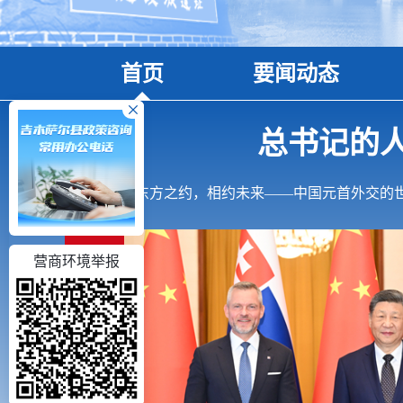
首页
要闻动态
总书记的人
东方之约，相约未来——中国元首外交的
营商环境举报