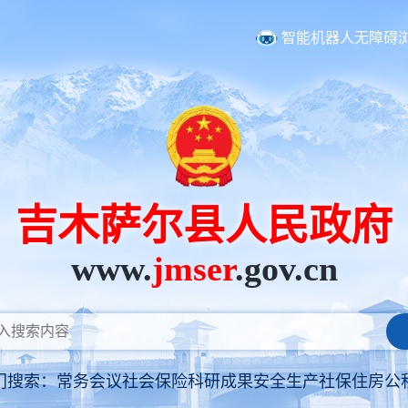
智能机器人
无障碍
吉木萨尔县人民政府
www.
jmser
.gov.cn
门搜索：
常务会议
社会保险
科研成果
安全生产
社保
住房公