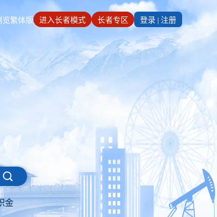
浏览
繁体版
进入长者模式
长者专区
登录
|
注册
积金