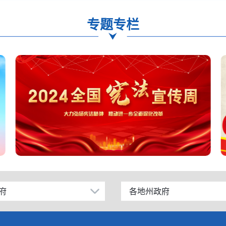
专题专栏
府
各地州政府
乌鲁木齐市
伊犁哈萨克自治州