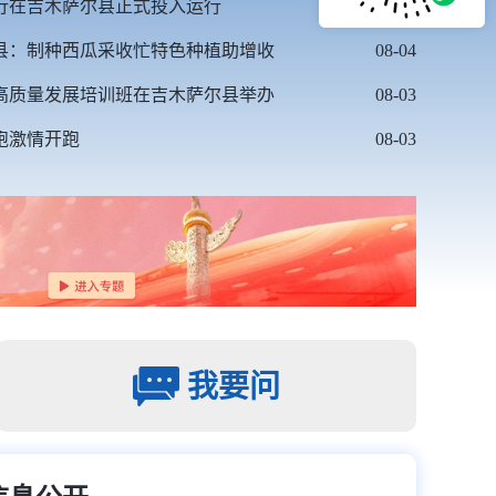
行在吉木萨尔县正式投入运行
08-05
县：制种西瓜采收忙特色种植助增收
08-04
高质量发展培训班在吉木萨尔县举办
08-03
光跑激情开跑
08-03
我要问