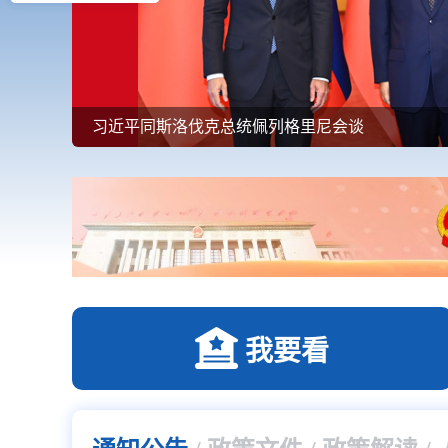
习近平同斯洛伐克总统佩列格里尼会谈
我要看