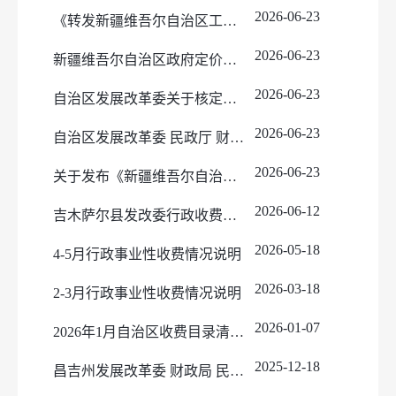
2026-06-23
《转发新疆维吾尔自治区工业和信息化厅 新疆维吾尔自治区财政厅关于发布<新疆维吾尔自治区部门涉企保证金目录清单（2025年版）>的公告》
2026-06-23
新疆维吾尔自治区政府定价的经营服务性收费目录清单（2026版）
2026-06-23
自治区发展改革委关于核定新疆维吾尔自治区国有产权交易服务收费标准的通知新发改服价〔2026〕374号
2026-06-23
自治区发展改革委 民政厅 财政厅关于贯彻落实《国家发展改革委 民政部 财政部 关于进一步完善殡葬服务收费政策的通知》的通知
2026-06-23
关于发布《新疆维吾尔自治区部门涉企保证金目录清单（2025年版）》的公告
2026-06-12
吉木萨尔县发改委行政收费目录清单
2026-05-18
4-5月行政事业性收费情况说明
2026-03-18
2-3月行政事业性收费情况说明
2026-01-07
2026年1月自治区收费目录清单更新说明
2025-12-18
昌吉州发展改革委 财政局 民政局 市场监督管理局关于制定昌吉州殡仪延伸服务和公益性公墓服务收费标准的通知