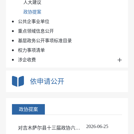
人大建议
政协提案
公共企事业单位
重点领域信息公开
基层政务公开事项标准目录
权力事项清单
涉企收费
目录清单
在线办理
依申请公开
政协提案
2026-06-25
对吉木萨尔县十三届政协六次会议政治建设类1号提案的答复