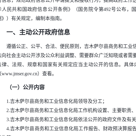
府信息，规范政府信息公开申请提交和接收行为，提高政府工作
华人民共和国政府信息公开条例》（国务院令第492号公布，国
例》）有关规定，编制本指南。
一、主动公开政府信息
遵循公正、公平、合法、便民原则，吉木萨尔县商务和工业
法向社会主动公开涉及公众利益调整、需要群众广泛知晓或者需
法律、法规、规章和国家有关规定应当主动公开的信息。具体
www.jmser.gov.cn）查看。
（一）公开内容
1.吉木萨尔县商务和工业信息化局领导及分工；
2.吉木萨尔县商务和工业信息化局工作机构设置、主要职责
3.吉木萨尔县商务和工业信息化局依法公开的政府文件及有
4.吉木萨尔县商务和工业信息化局工作报告、财政预决算报