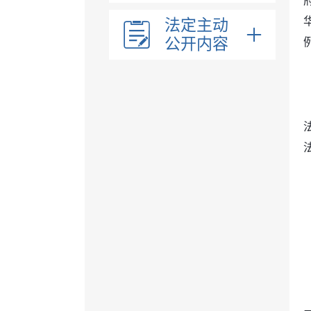
法定主动
公开内容
部门领导
部门职能
内设机构
商务信息
助企纾困
（
法治政府建设工作报告