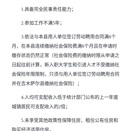
1.具备完全民事责任能力；
2.参加工作不满5年；
3.依法与本县用人单位签订劳动聘用合同满6个
月，在本县连续缴纳社会保险费满6个月且在申请时
缴存状态仍然正常（社会保险费的缴纳时限从申请之
日起往前计算，新入职大学生和引进人才不受缴纳社
会保险年限限制，只须与用人单位签订劳动聘用合同
并在吉木萨尔县缴纳社会保险）；
4.人均可支配收入低于统计部门公布的上一年度
城镇居民可支配收入的2倍；
5.未享受其他政策性保障住房，租住公有住房和
购买经济适用住房。