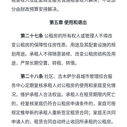
租金收入及配套商业服务设施租金收入解决，不足部
分由财政预算安排解决。
第五章 使用和退出
第二十七条
 公租房的所有权人或管理人不得改
变公租房的保障性住房性质、用途及其配套设施的规
划用途。承租人不得随意装修、改变公租房结构及用
途，严禁长期空置、转租、转借。
第二十八条
 社区、吉木萨尔县城市管理综合服
务中心定期复核承租人对公租房的使用和家庭变化情
况，维护承租人合法权益。承租人在租赁期限内死亡
的，经复核家庭仍符合公租房申请条件的，家庭可按
规定推举新的承租人重新签定租赁合同；家庭无共同
申请人的，租赁合同自动终止收回所承租的公租房。