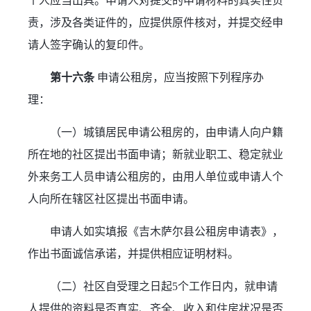
个人应当出具。申请人对提交的申请材料的真实性负
责，涉及各类证件的，应提供原件核对，并提交经申
请人签字确认的复印件。
第十六条
 申请公租房，应当按照下列程序办
理：
（一）城镇居民申请公租房的，由申请人向户籍
所在地的社区提出书面申请；新就业职工、稳定就业
外来务工人员申请公租房的，由用人单位或申请人个
人向所在辖区社区提出书面申请。
申请人如实填报《吉木萨尔县公租房申请表》，
作出书面诚信承诺，并提供相应证明材料。
（二）社区自受理之日起5个工作日内，就申请
人提供的资料是否真实、齐全、收入和住房状况是否