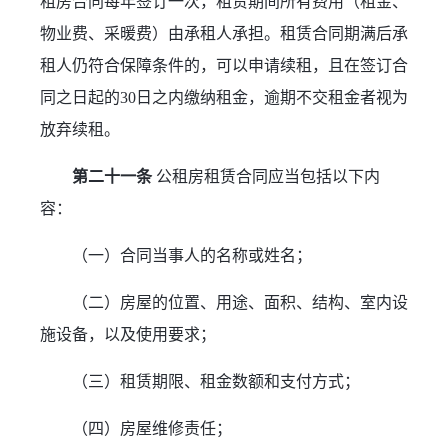
租房合同每年签订一次，租赁期间所有费用（租金、
物业费、采暖费）由承租人承担。租赁合同期满后承
租人仍符合保障条件的，可以申请续租，且在签订合
同之日起的30日之内缴纳租金，逾期不交租金者视为
放弃续租。
第二十一条
 公租房租赁合同应当包括以下内
容：
（一）合同当事人的名称或姓名；
（二）房屋的位置、用途、面积、结构、室内设
施设备，以及使用要求；
（三）租赁期限、租金数额和支付方式；
（四）房屋维修责任；