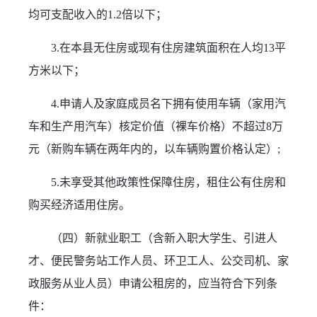
均可支配收入的1.2倍以下；
3.在本县无住房或现有住房建筑面积在人均13平
方米以下；
4.申请人及家庭成员名下拥有使用车辆（家用汽
车和生产用汽车）核定价值（裸车价格）不超过8万
元（新购车辆在两年内的，以车辆购置价格认定）;
5.未享受其他政策性保障住房，租住公有住房和
购买经济适用住房。
（四）新就业职工（含新入职大学生、引进人
才、便民警务站工作人员、环卫工人、公交司机、家
政服务从业人员）申请公租房的，应当符合下列条
件：