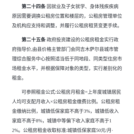
第二十四条
 因就业及子女就学、身体残疾疾病
原因需要调换公租房位置和楼层的，公租房管理单位
及机构应支持和调整，并履行公租房租赁变更手续。
第二十五条
 政府投资建设的公租房租金实行政
府指导价,由县价格主管部门会同吉木萨尔县城市管
理综合服务中心按照适当低于同地段、同类型住房市
场租金水平，并根据保障对象的类型，实行差别化的
租金。
可参照租金公式:公租房月租金=上年度城镇居民
人均可支配月收入×公租房租金缴费比例。公租房租
金缴纳比例，城镇低保家庭不高于3%，城镇低收入
家庭不高于8%，城镇中等偏下收入家庭不高于1
2%。公租房租金收取标准:城镇低保家庭50元/月·