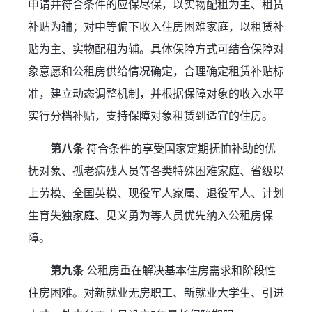
申请并符合条件的应保尽保，以实物配租为主、租赁
补贴为辅；对中等偏下收入住房困难家庭，以租赁补
贴为主、实物配租为辅。具体保障方式可结合保障对
象意愿和公租房供给情况确定，合理确定租赁补贴标
准，建立动态调整机制，并根据保障对象的收入水平
实行分档补贴，支持保障对象租赁到适宜的住房。
第八条 
符合条件的享受国家定期抚恤补助的优
抚对象、孤老病残人员等各类特殊困难家庭、省级以
上劳模、全国英模、现役军人家属、退役军人、计划
生育失独家庭、见义勇为等人员优先纳入公租房保
障。
第九条 
公租房重在解决基本住房需求和阶段性
住房困难。对新就业无房职工、新就业大学生、引进