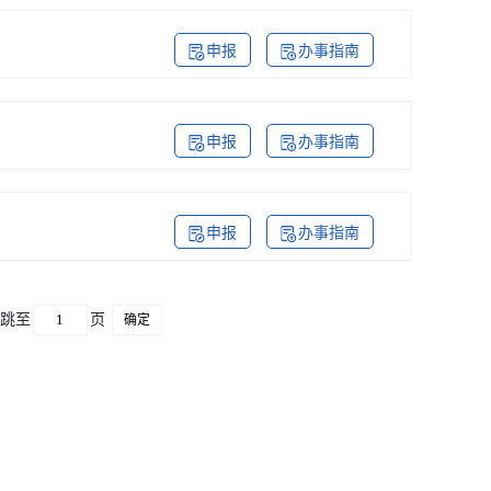
申报
办事指南
申报
办事指南
申报
办事指南
跳至
页
确定