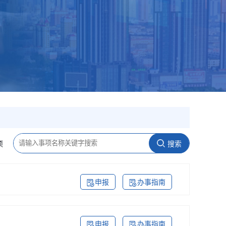
项
搜索
申报
办事指南
申报
办事指南