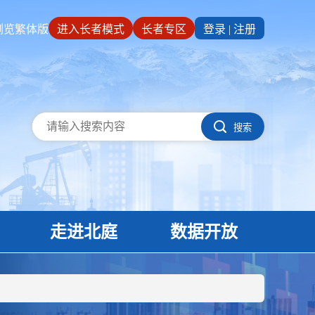
浏览
繁体版
进入长者模式
长者专区
登录
|
注册
搜索
走进北庭
数据开放