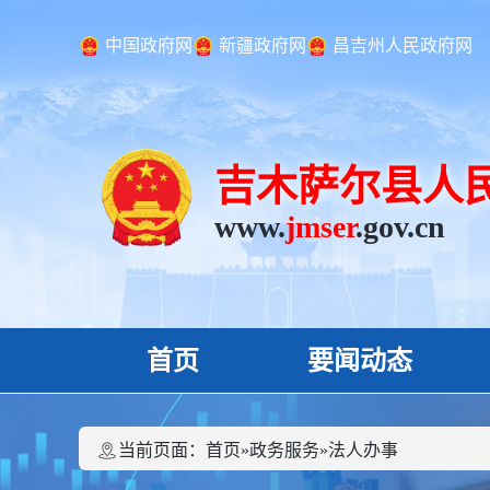
中国政府网
新疆政府网
昌吉州人民政府网
吉木萨尔县人
www.
jmser
.gov.cn
首页
要闻动态
当前页面：
首页
»
政务服务
»
法人办事