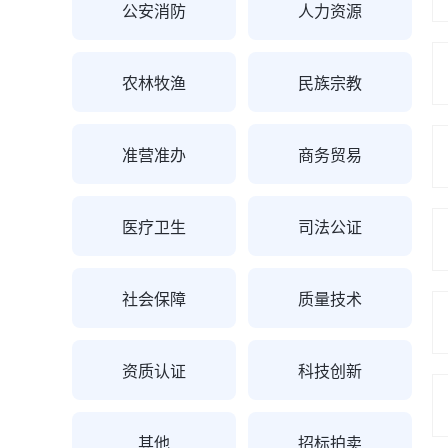
公安消防
人力资源
农林牧渔
民族宗教
准营准办
商务贸易
医疗卫生
司法公证
社会保障
质量技术
资质认证
科技创新
其他
招标拍卖