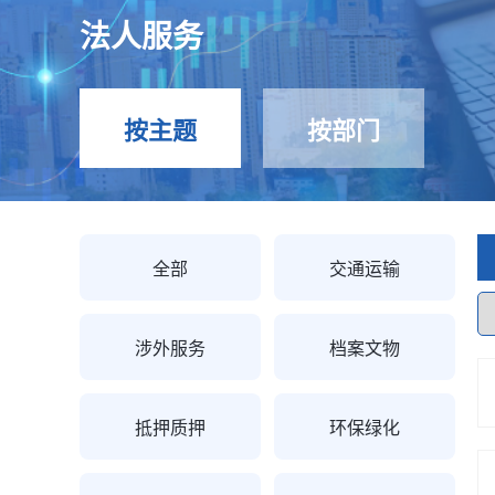
法人服务
按主题
按部门
全部
交通运输
涉外服务
档案文物
抵押质押
环保绿化