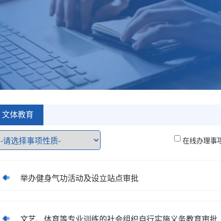
文体教育
在线办理事
举办健身气功活动及设立站点审批
文艺、体育等专业训练的社会组织自行实施义务教育审批